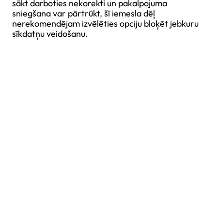
sākt darboties nekorekti un pakalpojuma
sniegšana var pārtrūkt, šī iemesla dēļ
nerekomendējam izvēlēties opciju bloķēt jebkuru
sīkdatņu veidošanu.